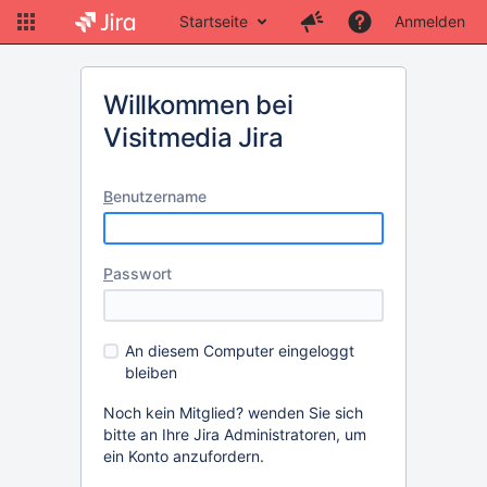
Startseite
Anmelden
Willkommen bei
Visitmedia Jira
B
enutzername
P
asswort
An diesem Computer eingeloggt
bleiben
Noch kein Mitglied? wenden Sie sich
bitte an Ihre Jira Administratoren, um
ein Konto anzufordern.